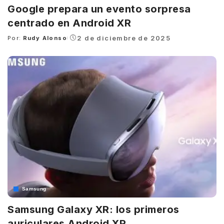
Google prepara un evento sorpresa
centrado en Android XR
2 de diciembre de 2025
Por:
Rudy Alonso
Posted
by
Samsung
Samsung Galaxy XR: los primeros
auriculares Android XR