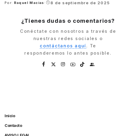
8 de septiembre de 2025
Por:
Raquel Macias
Posted
by
¿Tienes dudas o comentarios?
Conéctate con nosotros a través de
nuestras redes sociales o
contáctanos aquí
. Te
responderemos lo antes posible.
Inicio
Contacto
AVISO LEGAL