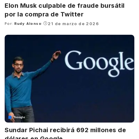
Elon Musk culpable de fraude bursátil
por la compra de Twitter
21 de marzo de 2026
Por:
Rudy Alonso
Posted
by
Google
Sundar Pichai recibirá 692 millones de
dólares en Google