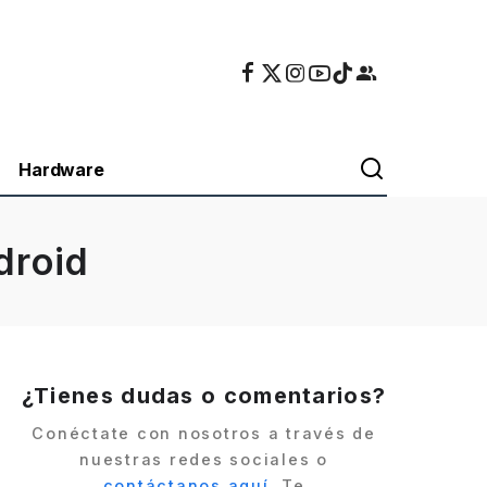
Hardware
droid
¿Tienes dudas o comentarios?
Conéctate con nosotros a través de
nuestras redes sociales o
contáctanos aquí
. Te