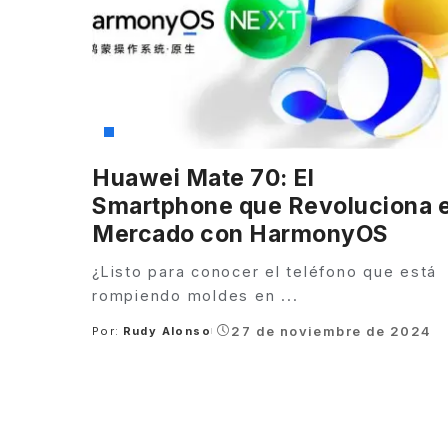
Huawei
Huawei Mate 70: El
Smartphone que Revoluciona e
Mercado con HarmonyOS
¿Listo para conocer el teléfono que está
rompiendo moldes en
...
27 de noviembre de 2024
Por:
Rudy Alonso
Posted
by