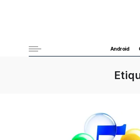
Android
Etiq