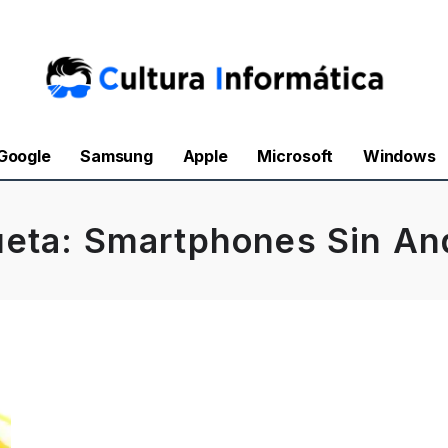
Google
Samsung
Apple
Microsoft
Windows
ueta:
Smartphones Sin An