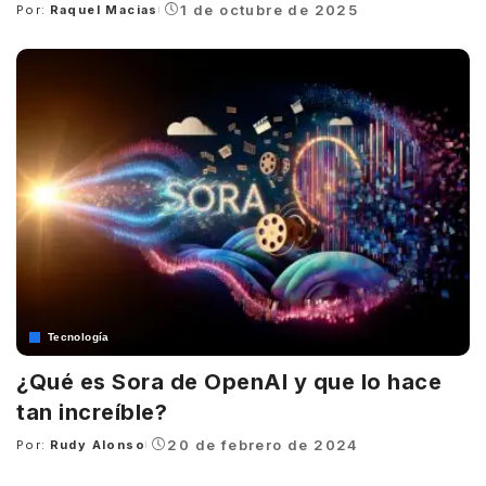
1 de octubre de 2025
Por:
Raquel Macias
Posted
by
Tecnología
¿Qué es Sora de OpenAI y que lo hace
tan increíble?
20 de febrero de 2024
Por:
Rudy Alonso
Posted
by