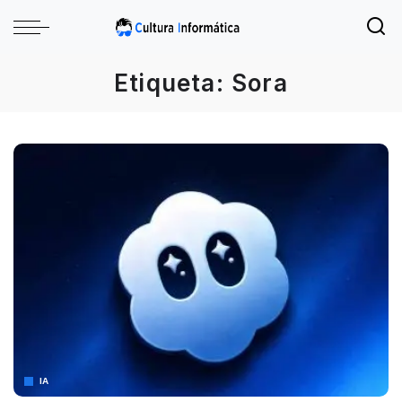
Etiqueta:
Sora
IA