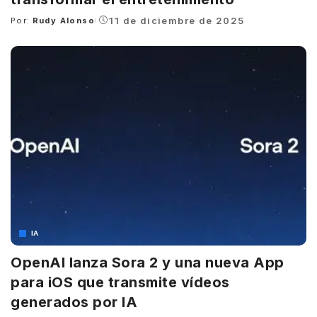
11 de diciembre de 2025
Por:
Rudy Alonso
Posted
by
IA
OpenAI lanza Sora 2 y una nueva App
para iOS que transmite vídeos
generados por IA