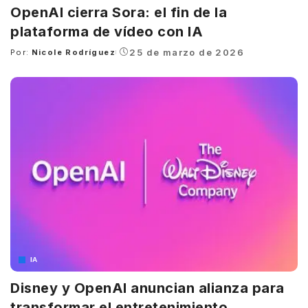
OpenAI cierra Sora: el fin de la
plataforma de vídeo con IA
25 de marzo de 2026
Por:
Nicole Rodríguez
Posted
by
IA
Disney y OpenAI anuncian alianza para
transformar el entretenimiento