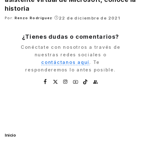
historia
22 de diciembre de 2021
Por:
Renzo Rodríguez
Posted
by
¿Tienes dudas o comentarios?
Conéctate con nosotros a través de
nuestras redes sociales o
contáctanos aquí
. Te
responderemos lo antes posible.
Inicio