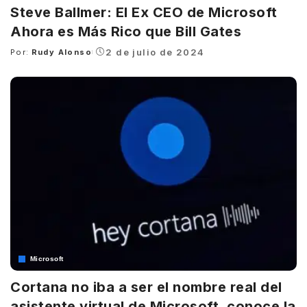
Steve Ballmer: El Ex CEO de Microsoft
Ahora es Más Rico que Bill Gates
2 de julio de 2024
Por:
Rudy Alonso
Posted
by
Microsoft
Cortana no iba a ser el nombre real del
asistente virtual de Microsoft, conoce la