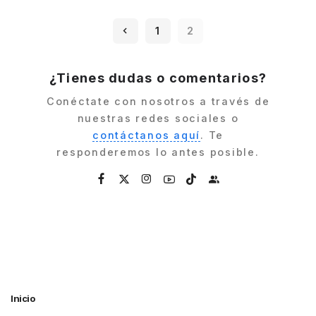
by
1
2
¿Tienes dudas o comentarios?
Conéctate con nosotros a través de
nuestras redes sociales o
contáctanos aquí
. Te
responderemos lo antes posible.
Inicio