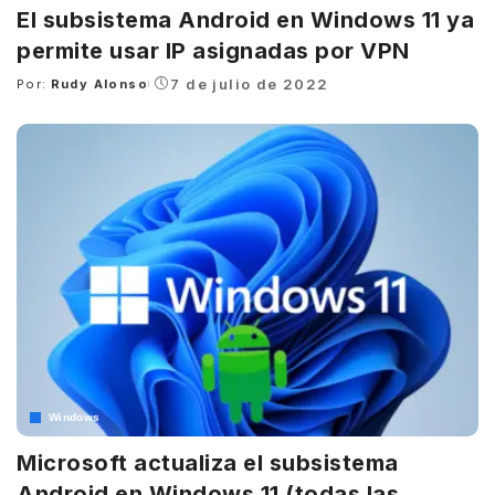
El subsistema Android en Windows 11 ya
permite usar IP asignadas por VPN
7 de julio de 2022
Por:
Rudy Alonso
Posted
by
Windows
Microsoft actualiza el subsistema
Android en Windows 11 (todas las