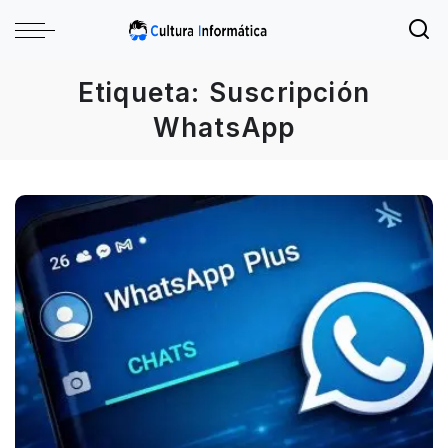
Etiqueta:
Suscripción
WhatsApp