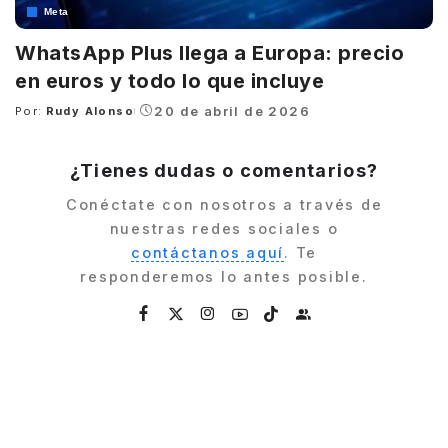
Meta
WhatsApp Plus llega a Europa: precio
en euros y todo lo que incluye
20 de abril de 2026
Por:
Rudy Alonso
Posted
by
¿Tienes dudas o comentarios?
Conéctate con nosotros a través de
nuestras redes sociales o
contáctanos aquí
. Te
responderemos lo antes posible.