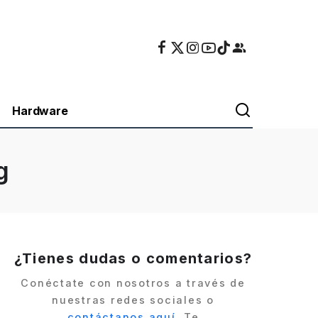
Hardware
g
¿Tienes dudas o comentarios?
Conéctate con nosotros a través de
nuestras redes sociales o
contáctanos aquí
. Te