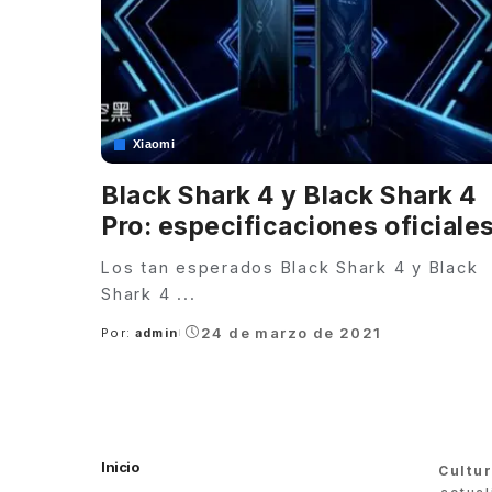
Xiaomi
Black Shark 4 y Black Shark 4
Pro: especificaciones oficiale
Los tan esperados Black Shark 4 y Black
Shark 4
...
24 de marzo de 2021
Por:
admin
Posted
by
Inicio
Cultu