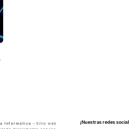
s
¡Nuestras redes social
ra Informática
– Sitio web