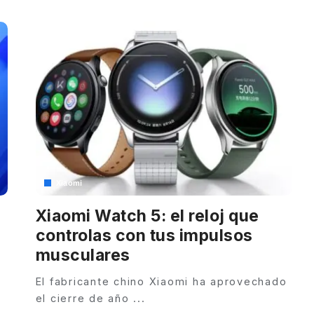
by
Xiaomi
Xiaomi Watch 5: el reloj que
controlas con tus impulsos
musculares
El fabricante chino Xiaomi ha aprovechado
el cierre de año
...