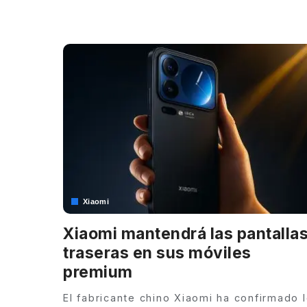
by
Xiaomi
Xiaomi mantendrá las pantalla
traseras en sus móviles
premium
El fabricante chino Xiaomi ha confirmado 