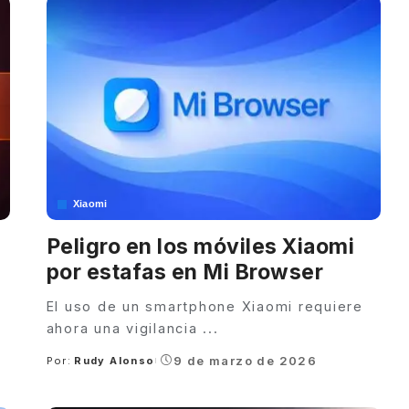
Xiaomi
Peligro en los móviles Xiaomi
por estafas en Mi Browser
El uso de un smartphone Xiaomi requiere
ahora una vigilancia
...
9 de marzo de 2026
Por:
Rudy Alonso
Posted
by