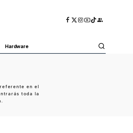
Hardware
referente en el
ntrarás toda la
a.