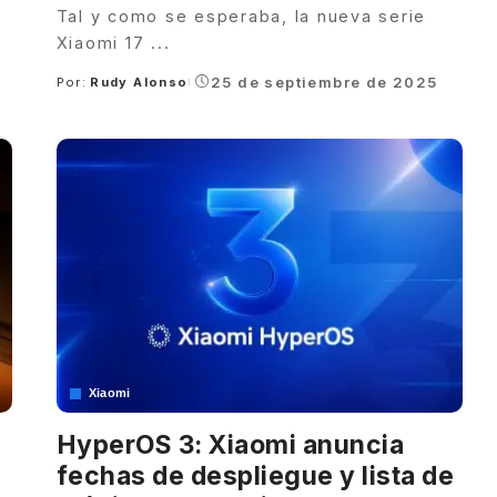
Tal y como se esperaba, la nueva serie
Xiaomi 17
...
25 de septiembre de 2025
Por:
Rudy Alonso
Posted
by
Xiaomi
HyperOS 3: Xiaomi anuncia
fechas de despliegue y lista de