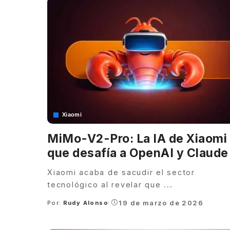
Xiaomi
MiMo-V2-Pro: La IA de Xiaomi
que desafía a OpenAI y Claude
Xiaomi acaba de sacudir el sector
tecnológico al revelar que
...
19 de marzo de 2026
Por:
Rudy Alonso
Posted
by