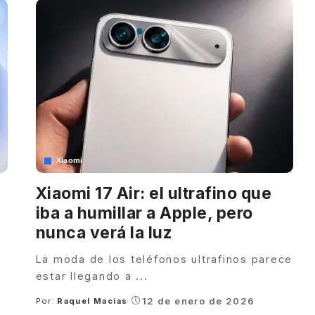
Xiaomi
Xiaomi 17 Air: el ultrafino que
iba a humillar a Apple, pero
nunca verá la luz
La moda de los teléfonos ultrafinos parece
estar llegando a
...
12 de enero de 2026
Por:
Raquel Macias
Posted