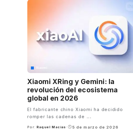
Xiaomi
Xiaomi XRing y Gemini: la
revolución del ecosistema
global en 2026
El fabricante chino Xiaomi ha decidido
romper las cadenas de
...
5 de marzo de 2026
Por:
Raquel Macias
Posted