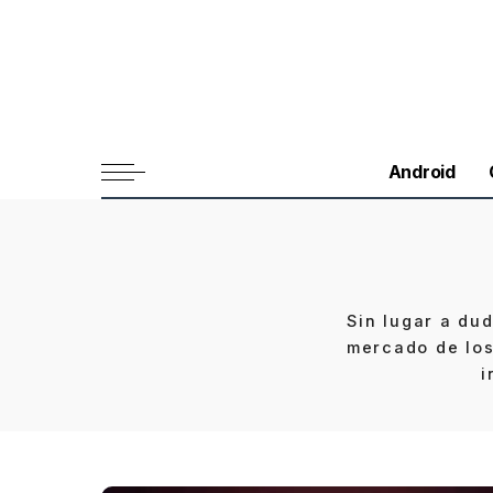
Android
Sin lugar a du
mercado de los
i