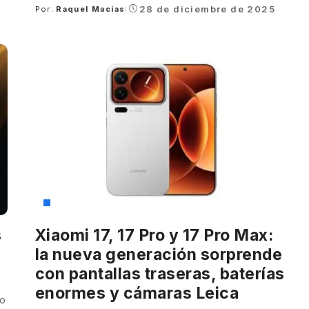
28 de diciembre de 2025
Por:
Raquel Macias
Posted
by
Xiaomi
s
Xiaomi 17, 17 Pro y 17 Pro Max:
la nueva generación sorprende
con pantallas traseras, baterías
enormes y cámaras Leica
lo