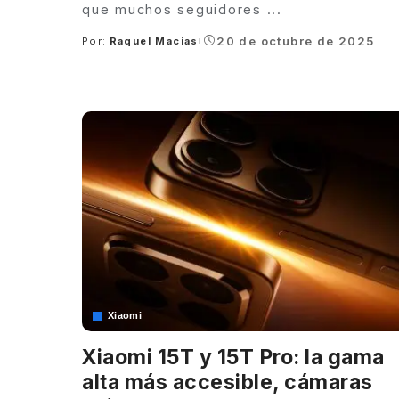
que muchos seguidores
...
20 de octubre de 2025
Por:
Raquel Macias
Posted
by
Xiaomi
Xiaomi 15T y 15T Pro: la gama
alta más accesible, cámaras