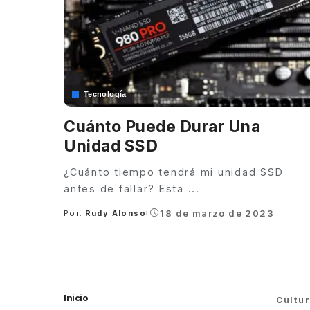
Tecnología
Cuánto Puede Durar Una
Unidad SSD
¿Cuánto tiempo tendrá mi unidad SSD
antes de fallar? Esta
...
18 de marzo de 2023
Por:
Rudy Alonso
Posted
by
Inicio
Cultu