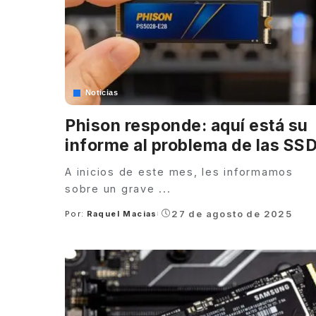
Noticias
Phison responde: aquí está su
informe al problema de las SS
A inicios de este mes, les informamos
sobre un grave
...
27 de agosto de 2025
Por:
Raquel Macias
Posted
by