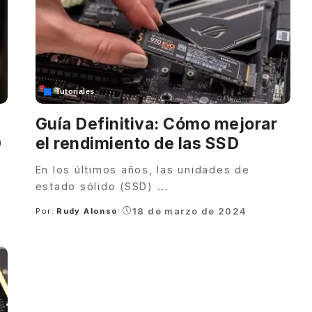
Tutoriales
Guía Definitiva: Cómo mejorar
D
el rendimiento de las SSD
En los últimos años, las unidades de
estado sólido (SSD)
...
18 de marzo de 2024
Por:
Rudy Alonso
Posted
by