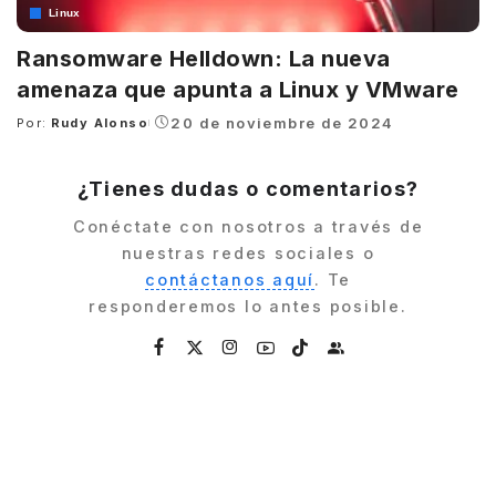
Linux
Ransomware Helldown: La nueva
amenaza que apunta a Linux y VMware
20 de noviembre de 2024
Por:
Rudy Alonso
Posted
by
¿Tienes dudas o comentarios?
Conéctate con nosotros a través de
nuestras redes sociales o
contáctanos aquí
. Te
responderemos lo antes posible.