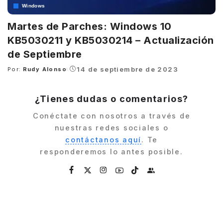
Windows
Martes de Parches: Windows 10
KB5030211 y KB5030214 – Actualización
de Septiembre
14 de septiembre de 2023
Por:
Rudy Alonso
Posted
by
¿Tienes dudas o comentarios?
Conéctate con nosotros a través de
nuestras redes sociales o
contáctanos aquí
. Te
responderemos lo antes posible.