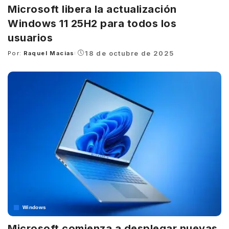
Microsoft libera la actualización
Windows 11 25H2 para todos los
usuarios
18 de octubre de 2025
Por:
Raquel Macias
Posted
by
Windows
Microsoft comienza a desplegar nuevas