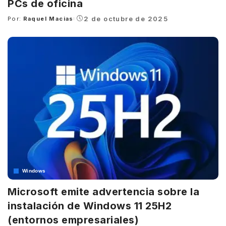
PCs de oficina
2 de octubre de 2025
Por:
Raquel Macias
Posted
by
Windows
Microsoft emite advertencia sobre la
instalación de Windows 11 25H2
(entornos empresariales)