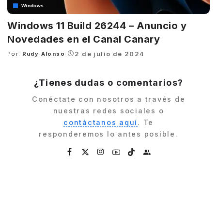
Windows
Windows 11 Build 26244 – Anuncio y
Novedades en el Canal Canary
2 de julio de 2024
Por:
Rudy Alonso
Posted
by
¿Tienes dudas o comentarios?
Conéctate con nosotros a través de
nuestras redes sociales o
contáctanos aquí
. Te
responderemos lo antes posible.