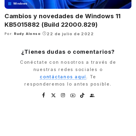
Windows
Cambios y novedades de Windows 11
KB5015882 (Build 22000.829)
22 de julio de 2022
Por:
Rudy Alonso
Posted
by
¿Tienes dudas o comentarios?
Conéctate con nosotros a través de
nuestras redes sociales o
contáctanos aquí
. Te
responderemos lo antes posible.