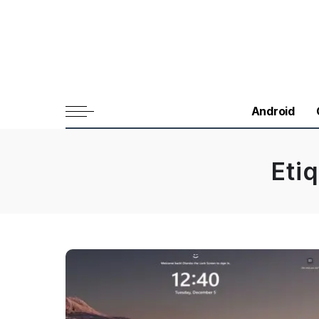
Android
Eti