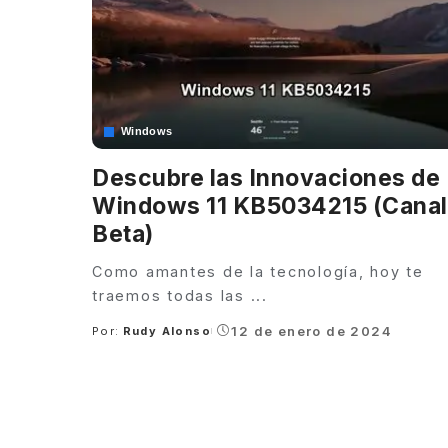
Windows
Descubre las Innovaciones de
Windows 11 KB5034215 (Canal
Beta)
Como amantes de la tecnología, hoy te
traemos todas las
...
12 de enero de 2024
Por:
Rudy Alonso
Posted
by