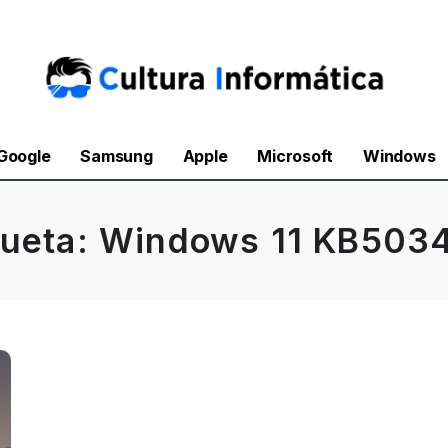
Google
Samsung
Apple
Microsoft
Windows
queta:
Windows 11 KB503