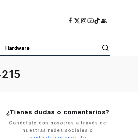
Hardware
4215
¿Tienes dudas o comentarios?
Conéctate con nosotros a través de
nuestras redes sociales o
contáctanos aquí
. Te