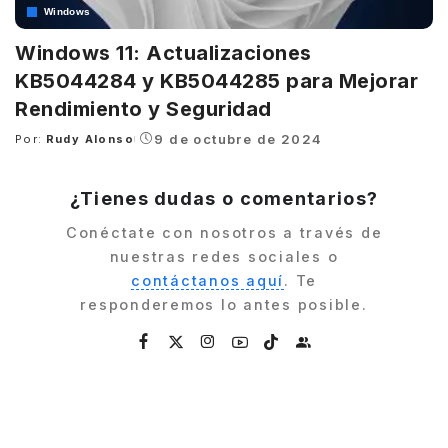
Windows
Windows 11: Actualizaciones
KB5044284 y KB5044285 para Mejorar
Rendimiento y Seguridad
9 de octubre de 2024
Por:
Rudy Alonso
Posted
by
¿Tienes dudas o comentarios?
Conéctate con nosotros a través de
nuestras redes sociales o
contáctanos aquí
. Te
responderemos lo antes posible.