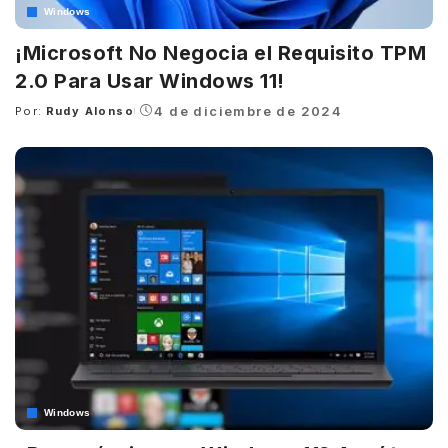
Windows
¡Microsoft No Negocia el Requisito TPM
2.0 Para Usar Windows 11!
4 de diciembre de 2024
Por:
Rudy Alonso
Posted
by
Windows