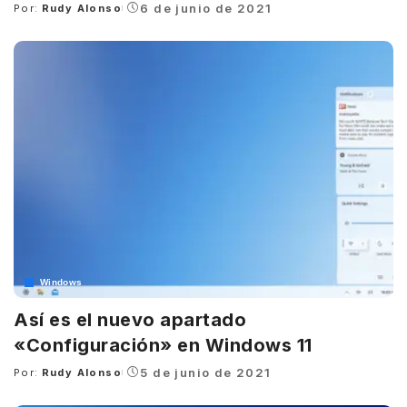
6 de junio de 2021
Por:
Rudy Alonso
Posted
by
Windows
Así es el nuevo apartado
«Configuración» en Windows 11
5 de junio de 2021
Por:
Rudy Alonso
Posted
by