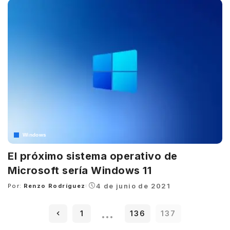
Windows
El próximo sistema operativo de
Microsoft sería Windows 11
4 de junio de 2021
Por:
Renzo Rodríguez
Posted
by
…
1
136
137