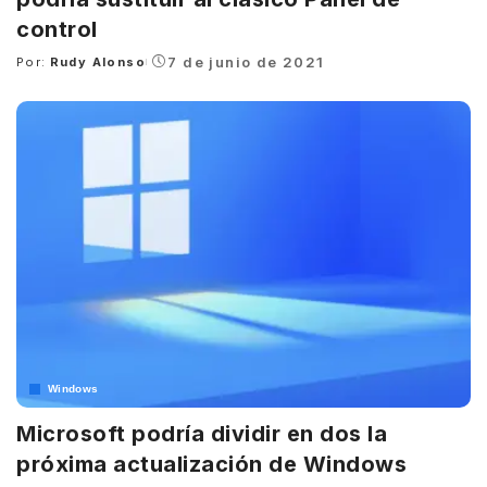
control
7 de junio de 2021
Por:
Rudy Alonso
Posted
by
Windows
Microsoft podría dividir en dos la
próxima actualización de Windows