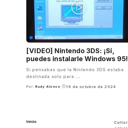
Tecnología
[VIDEO] Nintendo 3DS: ¡Sí,
puedes instalarle Windows 95!
Si pensabas que la Nintendo 3DS estaba
destinada solo para
...
19 de octubre de 2024
Por:
Rudy Alonso
Posted
by
Inicio
Cultu