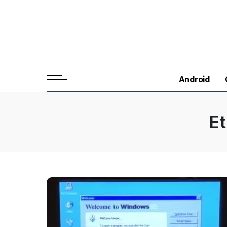
Android
E