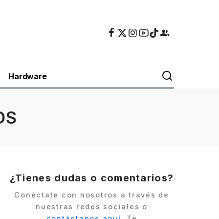
Hardware
DS
¿Tienes dudas o comentarios?
Conéctate con nosotros a través de
nuestras redes sociales o
contáctanos aquí
. Te