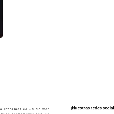
¡Nuestras redes social
ra Informática
– Sitio web