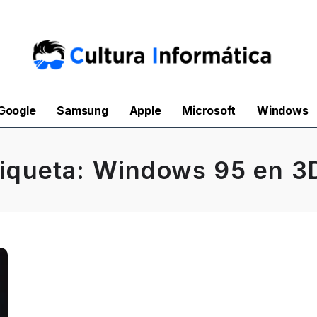
Google
Samsung
Apple
Microsoft
Windows
tiqueta:
Windows 95 en 3