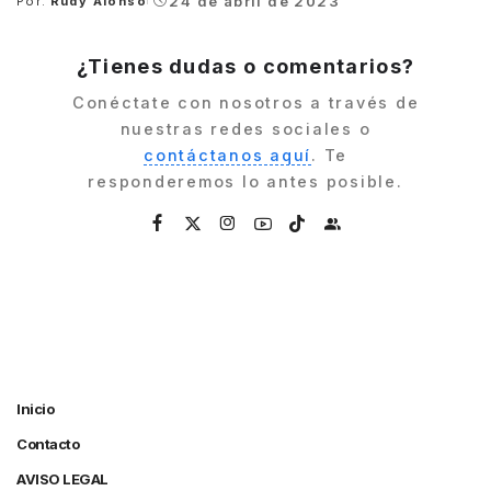
24 de abril de 2023
Por:
Rudy Alonso
Posted
by
¿Tienes dudas o comentarios?
Conéctate con nosotros a través de
nuestras redes sociales o
contáctanos aquí
. Te
responderemos lo antes posible.
Inicio
Contacto
AVISO LEGAL