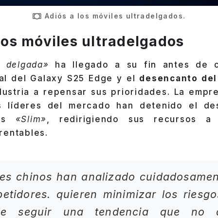
Adiós a los móviles ultradelgados.
 los móviles ultradelgados
a delgada»
ha llegado a su fin antes de co
al del Galaxy S25 Edge y el
desencanto del
ndustria a repensar sus prioridades. La empr
s líderes del mercado han detenido el de
los
«Slim»
, redirigiendo sus recursos a
rentables.
tes chinos han analizado cuidadosamen
tidores. quieren minimizar los riesgo
de seguir una tendencia que no 