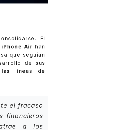
nsolidarse. El
 iPhone Air
han
esa que seguían
sarrollo de sus
 las líneas de
te el fracaso
s financieros
atrae a los