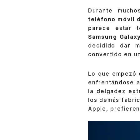
Durante muchos
teléfono móvil 
parece estar t
Samsung Galax
decidido dar m
convertido en u
Lo que empezó c
enfrentándose a 
la delgadez ext
los demás fabri
Apple, prefieren