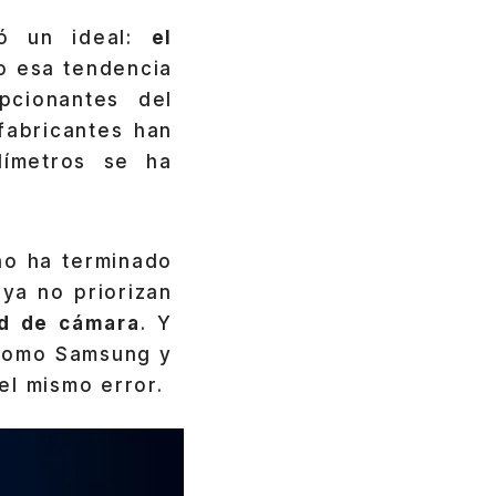
ió un ideal:
el
o esa tendencia
pcionantes del
 fabricantes han
límetros se ha
no ha terminado
 ya no priorizan
ad de cámara
. Y
 como Samsung y
el mismo error.