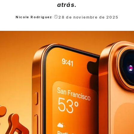
atrás.
28 de noviembre de 2025
Nicole Rodríguez
Posted
by