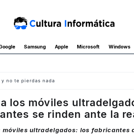
Google
Samsung
Apple
Microsoft
Windows
y no te pierdas nada
a los móviles ultradelgad
cantes se rinden ante la re
os móviles ultradelgados: los fabricante