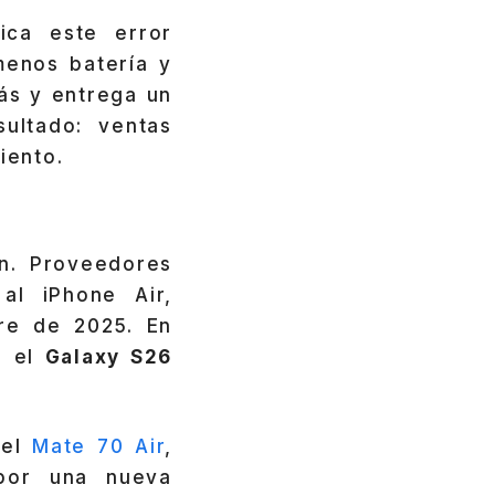
ica este error
menos batería y
ás y entrega un
ultado: ventas
iento.
n. Proveedores
al iPhone Air,
re de 2025. En
e el
Galaxy S26
 el
Mate 70 Air
,
por una nueva