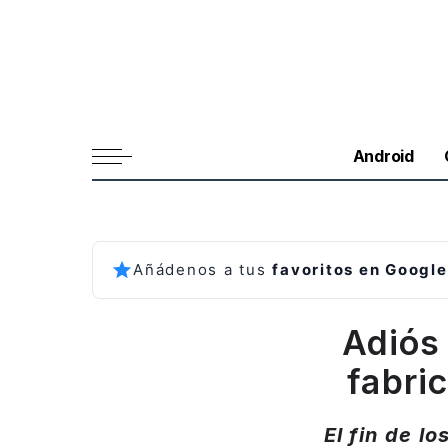
Android
Añádenos a tus
favoritos en Google
Adiós 
fabri
El fin de l