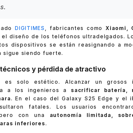
s.
rmado
DIGITIMES
, fabricantes como
Xiaomi, 
el diseño de los teléfonos ultradelgados. 
tos dispositivos se están reasignando a mo
 sigue siendo fuerte.
écnicos y pérdida de atractivo
 es solo estético. Alcanzar un grosos i
iga a los ingenieros a
sacrificar batería, 
mara
. En el caso del Galaxy S25 Edge y el i
sultaron fatales. Los usuarios encontraro
, pero con una
autonomía limitada, sobr
aras inferiores
.