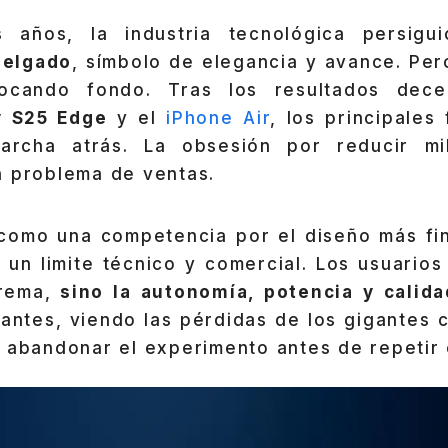
 años, la industria tecnológica persigu
delgado
, símbolo de elegancia y avance. Per
ocando fondo. Tras los resultados dece
y S25 Edge
y el
iPhone Air
, los principales
archa atrás. La obsesión por reducir mi
n problema de ventas.
omo una competencia por el diseño más fi
un limite técnico y comercial. Los usuarios
rema,
sino la autonomía, potencia y calid
cantes, viendo las pérdidas de los gigantes
 abandonar el experimento antes de repetir 