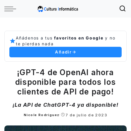
Añádenos a tus
favoritos en Google
y no
te pierdas nada
Añadir
¡GPT-4 de OpenAI ahora
disponible para todos los
clientes de API de pago!
¡La API de ChatGPT-4 ya disponible!
7 de julio de 2023
Nicole Rodríguez
Posted
by