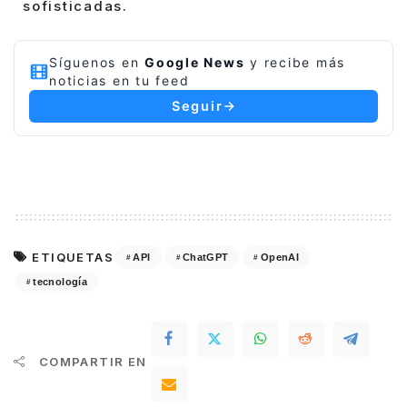
sofisticadas.
Síguenos en
Google News
y recibe más
noticias en tu feed
Seguir
ETIQUETAS
API
ChatGPT
OpenAI
tecnología
COMPARTIR EN