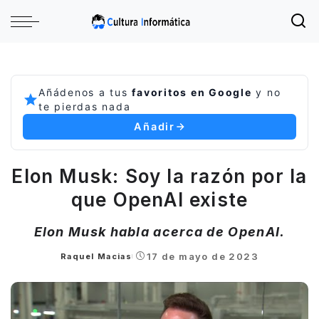
Añádenos a tus
favoritos en Google
y no
te pierdas nada
Añadir
Elon Musk: Soy la razón por la
que OpenAI existe
Elon Musk habla acerca de OpenAI.
17 de mayo de 2023
Raquel Macias
Posted
by