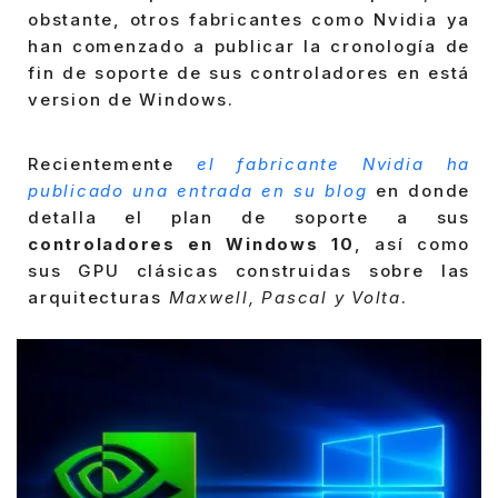
obstante, otros fabricantes como Nvidia ya
han comenzado a publicar la cronología de
fin de soporte de sus controladores en está
version de Windows.
Recientemente
el fabricante Nvidia ha
publicado una entrada en su blog
en donde
detalla el plan de soporte a sus
controladores en Windows 10
, así como
sus GPU clásicas construidas sobre las
arquitecturas
Maxwell, Pascal y Volta
.