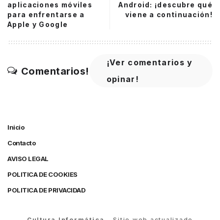
aplicaciones móviles
Android: ¡descubre qué
para enfrentarse a
viene a continuación!
Apple y Google
¡Ver comentarios y
Comentarios!
opinar!
Inicio
Contacto
AVISO LEGAL
POLITICA DE COOKIES
POLITICA DE PRIVACIDAD
Cultura Informática
– Sitio web actualizado