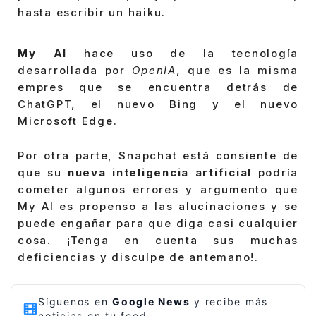
hasta escribir un haiku.
My AI
hace uso de la tecnología
desarrollada por
OpenIA
, que es la misma
empres que se encuentra detrás de
ChatGPT, el nuevo Bing y el nuevo
Microsoft Edge.
Por otra parte, Snapchat está consiente de
que su
nueva inteligencia artificial
podría
cometer algunos errores y argumento que
My AI es propenso a las alucinaciones y se
puede engañar para que diga casi cualquier
cosa. ¡Tenga en cuenta sus muchas
deficiencias y disculpe de antemano!.
Síguenos en
Google News
y recibe más
noticias en tu feed