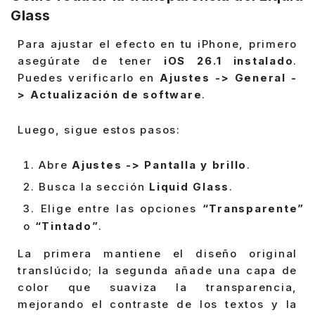
Glass
Para ajustar el efecto en tu iPhone, primero
asegúrate de tener
iOS 26.1 instalado
.
Puedes verificarlo en
Ajustes -> General -
> Actualización de software
.
Luego, sigue estos pasos:
Abre
Ajustes -> Pantalla y brillo
.
Busca la sección
Liquid Glass
.
Elige entre las opciones
“Transparente”
o
“Tintado”
.
La primera mantiene el diseño original
translúcido; la segunda añade una capa de
color que suaviza la transparencia,
mejorando el contraste de los textos y la