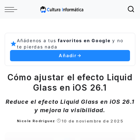
Añádenos a tus
favoritos en Google
y no
te pierdas nada
Añadir
Cómo ajustar el efecto Liquid
Glass en iOS 26.1
Reduce el efecto Liquid Glass en iOS 26.1
y mejora la visibilidad.
10 de noviembre de 2025
Nicole Rodríguez
Posted
by