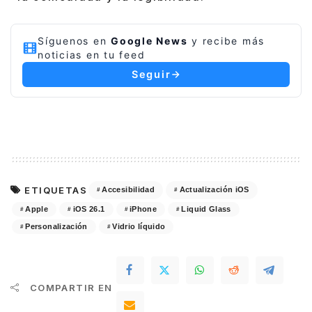
Síguenos en
Google News
y recibe más
noticias en tu feed
Seguir
ETIQUETAS
Accesibilidad
Actualización iOS
Apple
iOS 26.1
iPhone
Liquid Glass
Personalización
Vidrio líquido
COMPARTIR EN