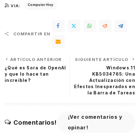
Computer Hoy
VIA:
COMPARTIR EN
ARTÍCULO ANTERIOR
SIGUIENTE ARTÍCULO
¿Qué es Sora de OpenAI
Windows 11
y que lo hace tan
KB5034765: Una
increíble?
Actualización con
Efectos Inesperados en
la Barra de Tareas
¡Ver comentarios y
Comentarios!
opinar!