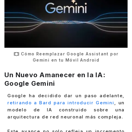
Cómo Reemplazar Google Assistant por
Gemini en tu Móvil Android
Un Nuevo Amanecer en la IA:
Google Gemini
Google ha decidido dar un paso adelante,
retirando a Bard para introducir Gemini
, un
modelo de IA construido sobre una
arquitectura de red neuronal más compleja.
Este avance no solo refleja un incremento