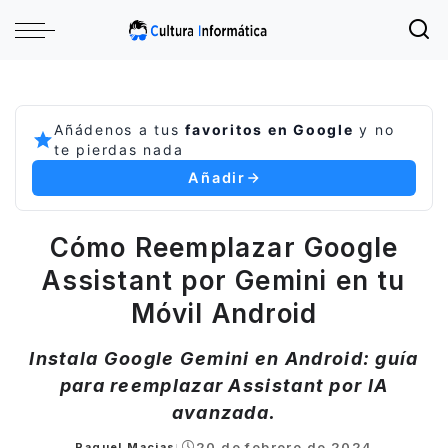
Añádenos a tus
favoritos en Google
y no
te pierdas nada
Añadir
Cómo Reemplazar Google
Assistant por Gemini en tu
Móvil Android
Instala Google Gemini en Android: guía
para reemplazar Assistant por IA
avanzada.
20 de febrero de 2024
Raquel Macias