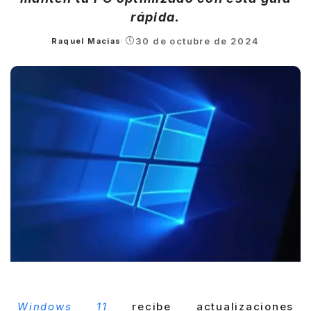
rápida.
30 de octubre de 2024
Raquel Macias
Posted
by
Windows 11
recibe actualizaciones