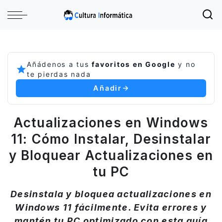
Añádenos a tus
favoritos en Google
y no
te pierdas nada
Añadir
Actualizaciones en Windows
11: Cómo Instalar, Desinstalar
y Bloquear Actualizaciones en
tu PC
Desinstala y bloquea actualizaciones en
Windows 11 fácilmente. Evita errores y
mantén tu PC optimizado con esta guía