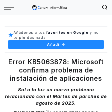
Añádenos a tus
favoritos en Google
y no
te pierdas nada
Añadir
Error KB5063878: Microsoft
confirma problema de
instalación de aplicaciones
Sal a la luz un nuevo problema
relacionado con el Martes de parches de
agosto de 2025.
4 de septiembre de 2025
Nicole Rodríguez