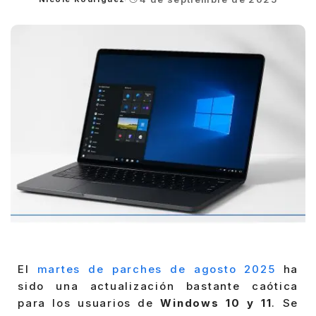
Posted
by
El
martes de parches de agosto 2025
ha
sido una actualización bastante caótica
para los usuarios de
Windows 10 y 11
. Se