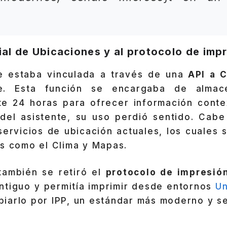
rial de Ubicaciones y al protocolo de im
e estaba vinculada a través de una
API a C
le. Esta función se encargaba de alma
te 24 horas para ofrecer información conte
 del asistente, su uso perdió sentido. Cab
servicios de ubicación actuales, los cuales 
es como el Clima y Mapas.
 también se retiró el
protocolo de impresió
ntiguo y permitía imprimir desde entornos
Un
iarlo por IPP, un estándar más moderno y s