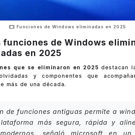
Funciones de Windows eliminadas en 2025
s funciones de Windows elimi
uadas en 2025
ones que se eliminaron en 2025
destacan l
 olvidadas y componentes que acompaña
te más de una década.
ón de funciones antiguas permite a wi
lataforma más segura, rápida y alin
 modernos, señaló microsoft en un