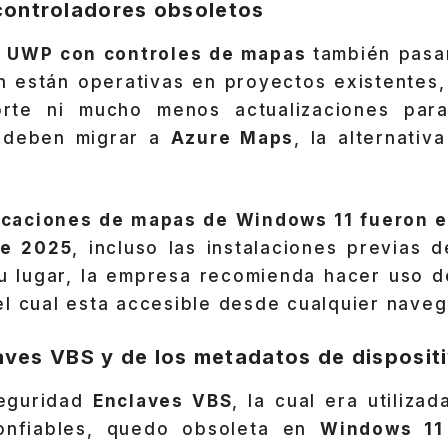
ontroladores obsoletos
s
UWP con controles de mapas
también pasa
n están operativas en proyectos existentes,
rte ni mucho menos actualizaciones para
s deben migrar a
Azure Maps
, la alternati
licaciones de mapas de Windows 11 fueron e
de 2025
, incluso las instalaciones previas 
su lugar, la empresa recomienda hacer uso 
l cual esta accesible desde cualquier naveg
laves VBS y de los metadatos de disposit
seguridad
Enclaves VBS
, la cual era utiliza
onfiables, quedo obsoleta en
Windows 11