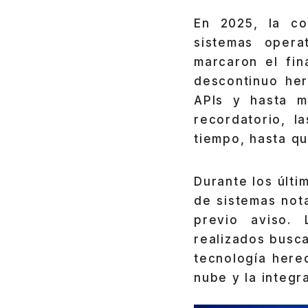
En 2025, la co
sistemas opera
marcaron el fi
descontinuo her
APIs y hasta m
recordatorio, l
tiempo, hasta qu
Durante los últ
de sistemas not
previo aviso.
realizados busca
tecnología here
nube y la integr