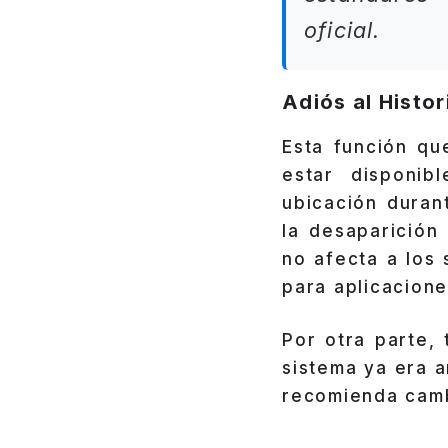
oficial.
Adiós al Histo
Esta función qu
estar disponib
ubicación duran
la desaparición
no afecta a los 
para aplicacion
Por otra parte,
sistema ya era a
recomienda camb