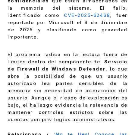
confidenciales
que están almacenados en
la memoria del sistema. El fallo,
identificado como
CVE-2025-62468
, fuer
reportado por Microsoft el 9 de diciembre
de 2025 y clasificado como gravedad
importante.
El problema radica en la lectura fuera de
límites dentro del componente del
Servicio
de Firewall de Windows Defender
, lo que
abre la posibilidad de que un usuario
autorizado lea partes sensibles de la
memoria sin necesidad de interacción del
usuario. Aunque el riesgo de explotación es
bajo, el hallazgo evidencia la relevancia de
mantener controles estrictos sobre las
cuentas con privilegios administrativos.
Relacionado /
¡No te líes! Conoce las