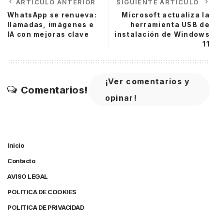
ARTÍCULO ANTERIOR
SIGUIENTE ARTÍCULO
WhatsApp se renueva:
Microsoft actualiza la
llamadas, imágenes e
herramienta USB de
IA con mejoras clave
instalación de Windows
11
¡Ver comentarios y
Comentarios!
opinar!
Inicio
Contacto
AVISO LEGAL
POLITICA DE COOKIES
POLITICA DE PRIVACIDAD