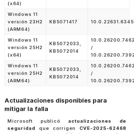
(x64)
Windows 11
versión 23H2
KB5071417
10.0.22631.6345
(ARM64)
Windows 11
10.0.26200.746
KB5072033,
versión 25H2
/
KB5072014
(x64)
10.0.26200.739
Windows 11
10.0.26200.746
KB5072033,
versión 25H2
/
KB5072014
(ARM64)
10.0.26200.739
Actualizaciones disponibles para
mitigar la falla
Microsoft publicó
actualizaciones de
seguridad
que corrigen
CVE-2025-62468