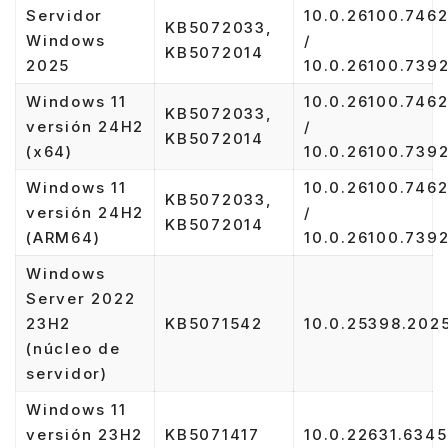
Servidor
10.0.26100.746
KB5072033,
Windows
/
KB5072014
2025
10.0.26100.739
Windows 11
10.0.26100.746
KB5072033,
versión 24H2
/
KB5072014
(x64)
10.0.26100.739
Windows 11
10.0.26100.746
KB5072033,
versión 24H2
/
KB5072014
(ARM64)
10.0.26100.739
Windows
Server 2022
23H2
KB5071542
10.0.25398.202
(núcleo de
servidor)
Windows 11
versión 23H2
KB5071417
10.0.22631.6345