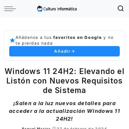
Añádenos a tus
favoritos en Google
y no
te pierdas nada
Añadir
Windows 11 24H2: Elevando el
Listón con Nuevos Requisitos
de Sistema
¡Salen a la luz nuevos detalles para
acceder a la actualización Windows 11
24H2!
27 de febrero de 2024
Raquel Macias