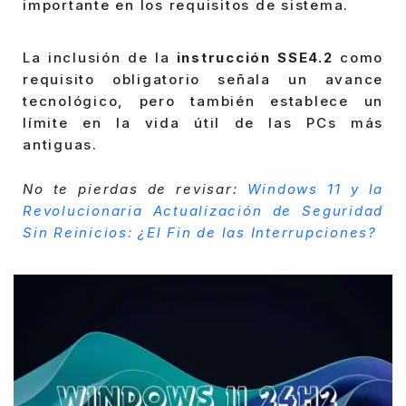
importante en los requisitos de sistema.
La inclusión de la
instrucción SSE4.2
como
requisito obligatorio señala un avance
tecnológico, pero también establece un
límite en la vida útil de las PCs más
antiguas.
No te pierdas de revisar:
Windows 11 y la
Revolucionaria Actualización de Seguridad
Sin Reinicios: ¿El Fin de las Interrupciones?