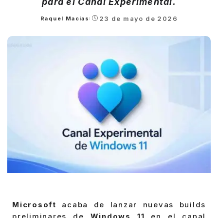
para el Canal Experimental.
23 de mayo de 2026
Raquel Macias
Posted
by
Microsoft
acaba de lanzar nuevas builds
preliminares de
Windows 11
en el canal