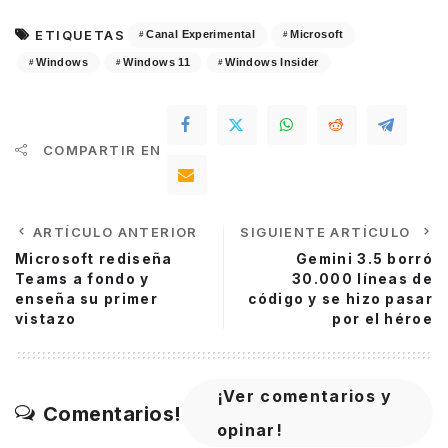
ETIQUETAS
Canal Experimental
Microsoft
Windows
Windows 11
Windows Insider
COMPARTIR EN
ARTÍCULO ANTERIOR
SIGUIENTE ARTÍCULO
Microsoft rediseña
Gemini 3.5 borró
Teams a fondo y
30.000 líneas de
enseña su primer
código y se hizo pasar
vistazo
por el héroe
¡Ver comentarios y
Comentarios!
opinar!