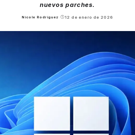
nuevos parches.
12 de enero de 2026
Nicole Rodríguez
Posted
by