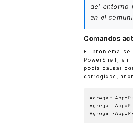
del entorno 
en el comuni
Comandos actua
El problema se
PowerShell; en l
podía causar con
corregidos, aho
Agregar-AppxP
Agregar-AppxP