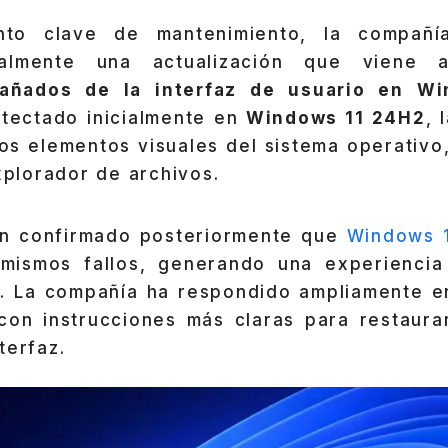
nto clave de mantenimiento, la compañ
ialmente una actualización que viene 
añados de la interfaz de usuario en Wi
tectado inicialmente en
Windows 11 24H2
, 
los elementos visuales del sistema operativo
Explorador de archivos.
n confirmado posteriormente que
Windows 
mismos fallos, generando una experiencia
. La compañía ha respondido ampliamente en
con instrucciones más claras para restaura
terfaz.