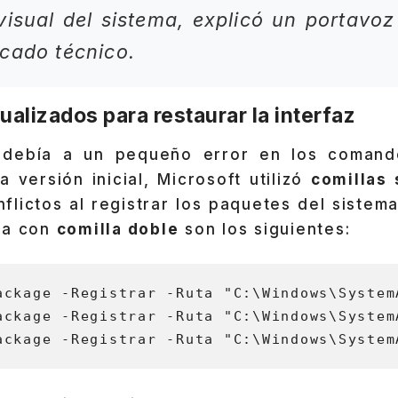
visual del sistema, explicó un portavoz
cado técnico.
lizados para restaurar la interfaz
 debía a un pequeño error en los comando
a versión inicial, Microsoft utilizó
comillas 
flictos al registrar los paquetes del siste
ra con
comilla doble
son los siguientes:
ackage -Registrar -Ruta "C:\Windows\System
ackage -Registrar -Ruta "C:\Windows\System