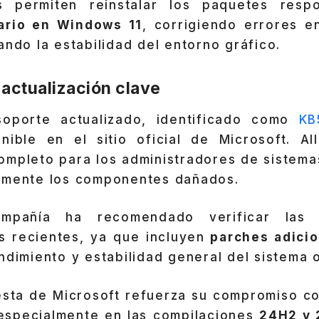
 permiten reinstalar los paquetes resp
uario en Windows 11
, corrigiendo errores e
ando la estabilidad del entorno gráfico.
 actualización clave
soporte actualizado, identificado como
KB
nible en el sitio oficial de Microsoft. All
ompleto para los administradores de sistema
lmente los componentes dañados.
mpañía ha recomendado verificar las ac
s recientes, ya que incluyen
parches adicio
ndimiento y estabilidad general del sistema 
esta de Microsoft refuerza su compromiso con
especialmente en las compilaciones
24H2 y 