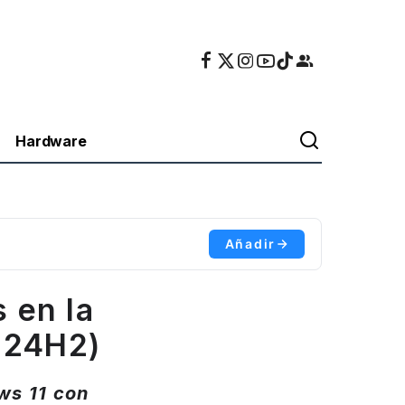
Hardware
Añadir
s en la
 24H2)
ws 11 con