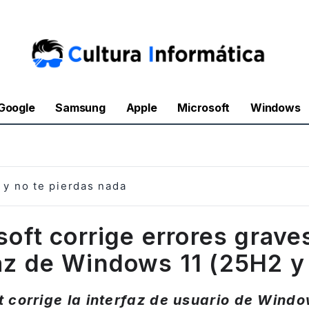
Google
Samsung
Apple
Microsoft
Windows
y no te pierdas nada
oft corrige errores grave
faz de Windows 11 (25H2 y
t corrige la interfaz de usuario de Windo