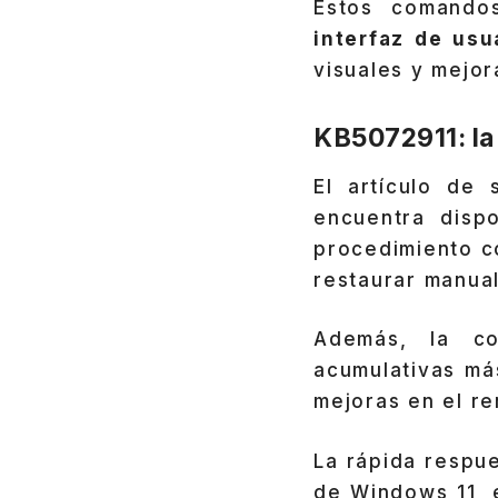
Estos comandos
interfaz de us
visuales y mejor
KB5072911: la
El artículo de 
encuentra dispo
procedimiento c
restaurar manua
Además, la co
acumulativas má
mejoras en el re
La rápida respu
de Windows 11, 