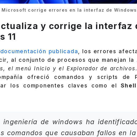
Microsoft corrige errores en la interfaz de Windows
ctualiza y corrige la interfaz
s 11
a
documentación publicada
, los errores afec
cir, al conjunto de procesos que manejan la
as, el menú Inicio y el Explorador de archivos
ompañía ofreció comandos y scripts de 
iciar los componentes claves como el
Shell
 ingeniería de windows ha identificad
os comandos que causaban fallos en la