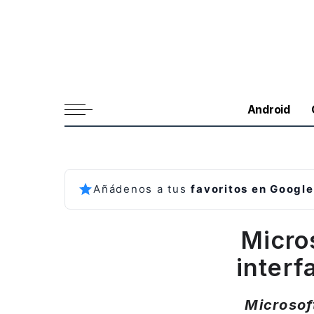
Android
Añádenos a tus
favoritos en Google
Micros
inter
Microsof