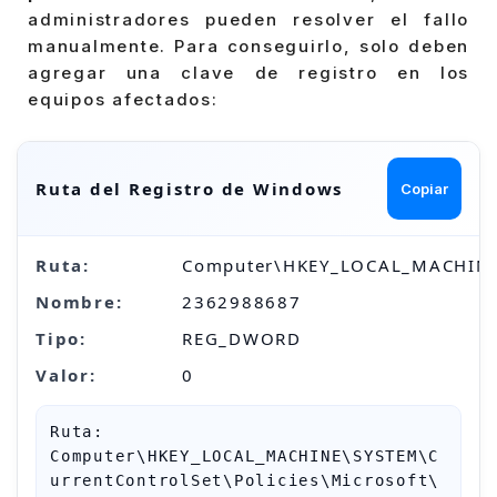
administradores pueden resolver el fallo
manualmente. Para conseguirlo, solo deben
agregar una clave de registro en los
equipos afectados:
Ruta del Registro de Windows
Copiar
Ruta:
Computer\HKEY_LOCAL_MACHINE\S
Nombre:
2362988687
Tipo:
REG_DWORD
Valor:
0
Ruta: 
Computer\HKEY_LOCAL_MACHINE\SYSTEM\C
urrentControlSet\Policies\Microsoft\