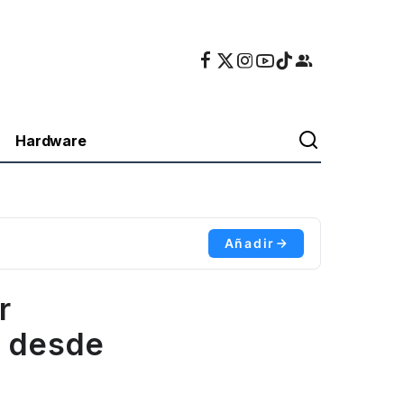
Hardware
Añadir
r
s desde