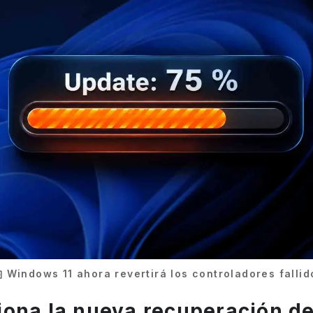
Windows 11 ahora revertirá los controladores fallid
ona la nueva recuperación d