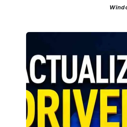
Windo