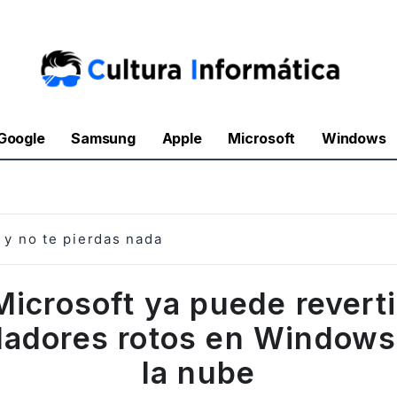
Google
Samsung
Apple
Microsoft
Windows
y no te pierdas nada
Microsoft ya puede reverti
ladores rotos en Window
la nube