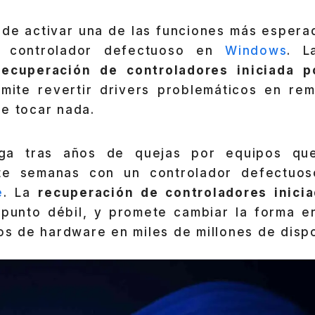
 de activar una de las funciones más espera
n controlador defectuoso en
Windows
. L
recuperación de controladores iniciada p
mite revertir drivers problemáticos en rem
e tocar nada.
ega tras años de quejas por equipos qu
te semanas con un controlador defectuoso
e
. La
recuperación de controladores inici
 punto débil, y promete cambiar la forma e
los de hardware en miles de millones de dispo