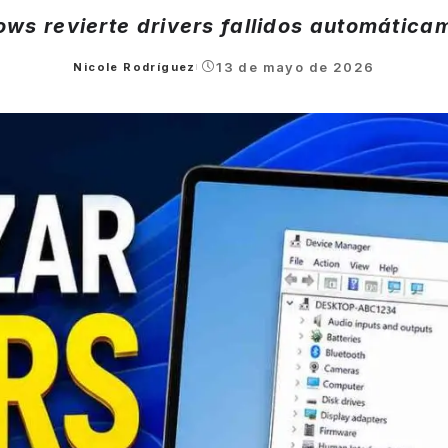
ws revierte drivers fallidos automática
13 de mayo de 2026
Nicole Rodríguez
Posted
by