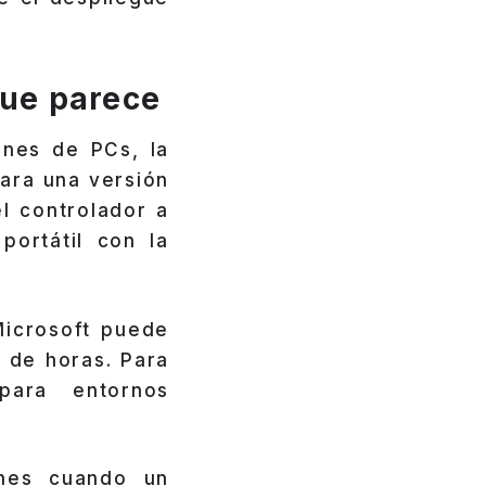
que parece
ones de PCs, la
ara una versión
el controlador a
portátil con la
Microsoft puede
n de horas. Para
para entornos
ones cuando un