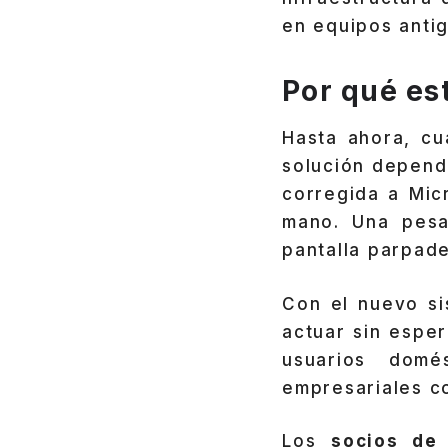
en equipos anti
Por qué es
Hasta ahora, cu
solución depend
corregida a Micr
mano. Una pesad
pantalla parpade
Con el nuevo si
actuar sin espe
usuarios domé
empresariales co
Los
socios de