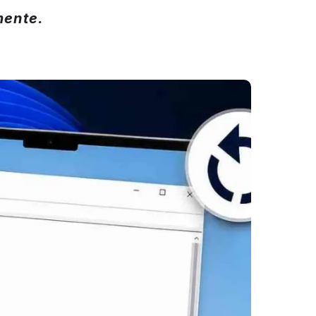
mente.