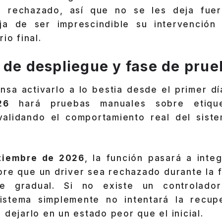
a rechazado, así que no se les deja fuer
ja de ser imprescindible su intervención 
io final.
 de despliegue y fase de pru
nsa activarlo a lo bestia desde el primer d
26
hará pruebas manuales sobre etiqu
validando el comportamiento real del siste
tiembre de 2026
, la función pasará a inte
pre que un driver sea rechazado durante la 
ue gradual. Si no existe un controlado
sistema simplemente no intentará la recup
 dejarlo en un estado peor que el inicial.