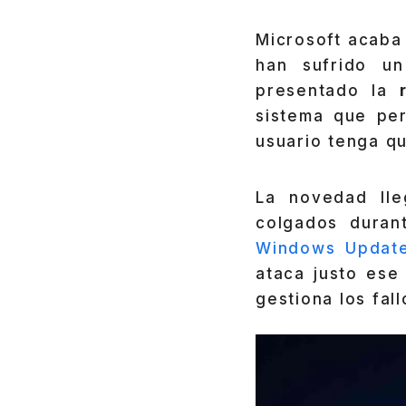
Microsoft acaba
han sufrido u
presentado la
sistema que per
usuario tenga qu
La novedad ll
colgados duran
Windows Updat
ataca justo ese
gestiona los fal