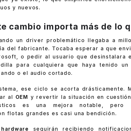
guos y nuevos.
te cambio importa más de lo 
ando un driver problemático llegaba a mill
ía del fabricante. Tocaba esperar a que envi
osoft, o pedir al usuario que desinstalara 
illa para cualquiera que haya tenido un 
ando o el audio cortado.
stema, ese ciclo se acorta drásticamente. 
rar al
OEM
y revertir la situación en cuestió
sticos es una mejora notable, pero 
n flotas grandes es casi una bendición.
 hardware
seguirán recibiendo notificaci