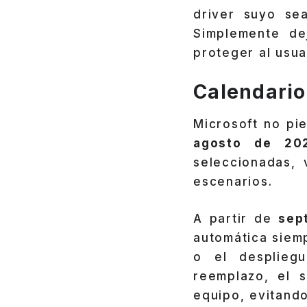
driver suyo se
Simplemente de
proteger al usuar
Calendario
Microsoft no pie
agosto de 20
seleccionadas, 
escenarios.
A partir de
sep
automática siem
o el desplieg
reemplazo, el 
equipo, evitando