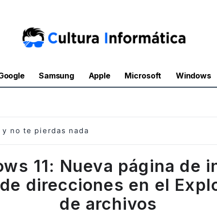
Google
Samsung
Apple
Microsoft
Windows
y no te pierdas nada
ws 11: Nueva página de in
 de direcciones en el Expl
de archivos