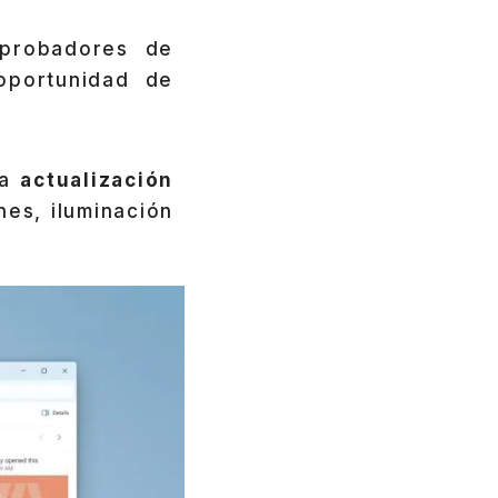
 probadores de
oportunidad de
na
actualización
nes, iluminación