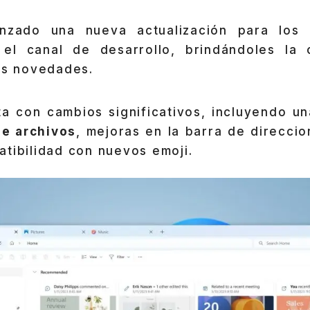
anzado una nueva actualización para los
l canal de desarrollo, brindándoles la 
as novedades.
ta con cambios significativos, incluyendo u
de archivos
, mejoras en la barra de direccio
tibilidad con nuevos emoji.