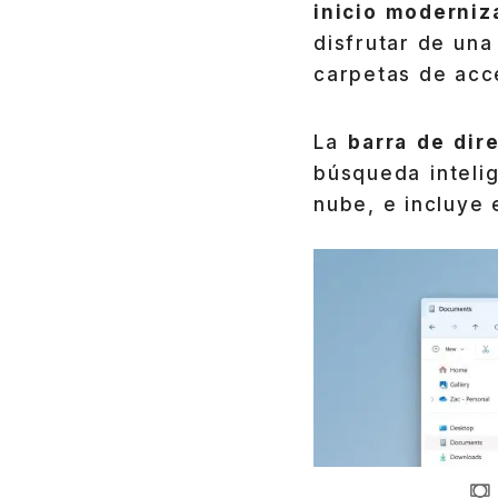
inicio moderniz
disfrutar de un
carpetas de acce
La
barra de dir
búsqueda inteli
nube, e incluye 