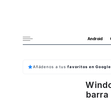
Android
Añádenos a tus
favoritos en Google
Windo
barra