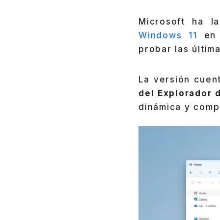
Microsoft ha l
Windows 11
en e
probar las últim
La versión cuen
del Explorador 
dinámica y compa