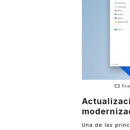
Exp
Actualizac
moderniza
Una de las princ