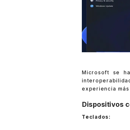
Microsoft se h
interoperabilid
experiencia más 
Dispositivos 
Teclados: