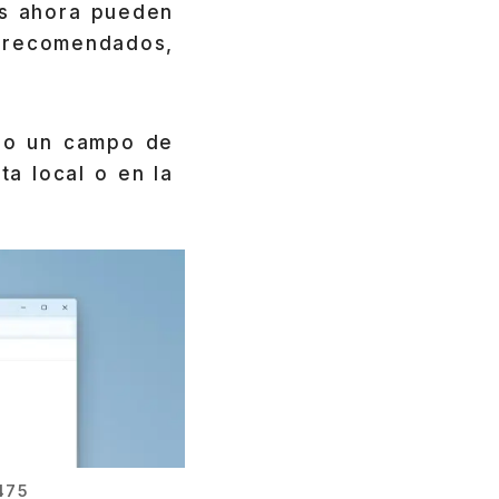
os ahora pueden
s recomendados,
ndo un campo de
a local o en la
475