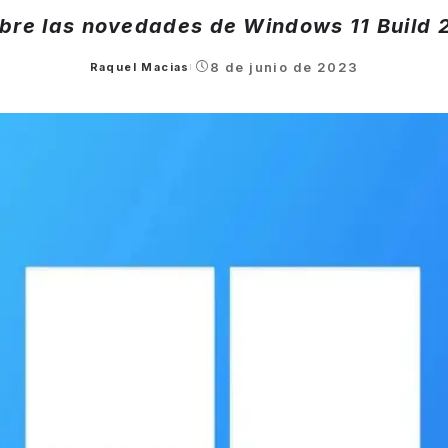
bre las novedades de Windows 11 Build 
8 de junio de 2023
Raquel Macias
Posted
by