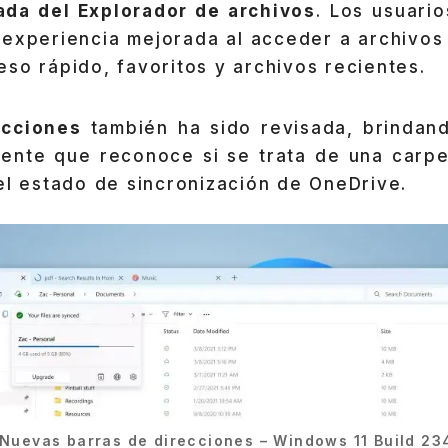
ada del Explorador de archivos
. Los usuari
a experiencia mejorada al acceder a archivo
so rápido, favoritos y archivos recientes.
ecciones
también ha sido revisada, brinda
gente que reconoce si se trata de una carpet
el estado de sincronización de OneDrive.
Nuevas barras de direcciones – Windows 11 Build 23