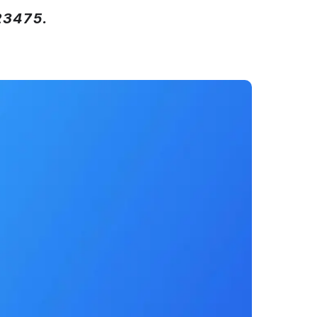
23475.