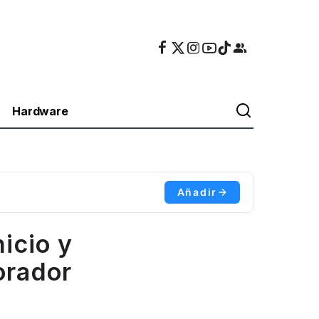
Hardware
Añadir
icio y
orador