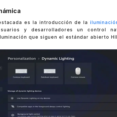
inámica
stacada es la introducción de la
iluminaci
suarios y desarrolladores un control na
iluminación que siguen el estándar abierto H