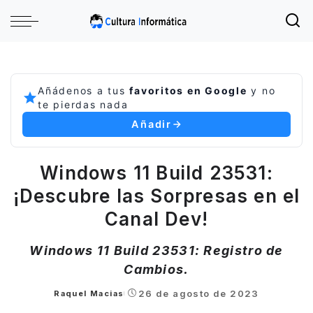
Añádenos a tus
favoritos en Google
y no
te pierdas nada
Añadir
Windows 11 Build 23531:
¡Descubre las Sorpresas en el
Canal Dev!
Windows 11 Build 23531: Registro de
Cambios.
26 de agosto de 2023
Raquel Macias
Posted
by