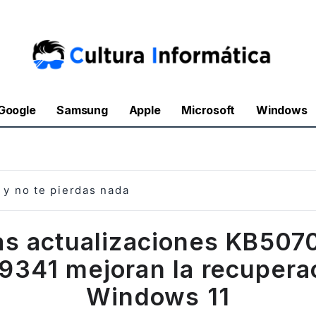
Google
Samsung
Apple
Microsoft
Windows
y no te pierdas nada
s actualizaciones KB507
341 mejoran la recupera
Windows 11