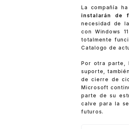
La compañía ha
instalarán de
necesidad de la
con Windows 11
totalmente func
Catalogo de act
Por otra parte,
suporte, tambié
de cierre de ci
Microsoft conti
parte de su est
calve para la s
futuros.