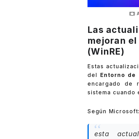
Las actual
mejoran el
(WinRE)
Estas actualizac
del
Entorno de
encargado de re
sistema cuando e
Según Microsoft
esta actua