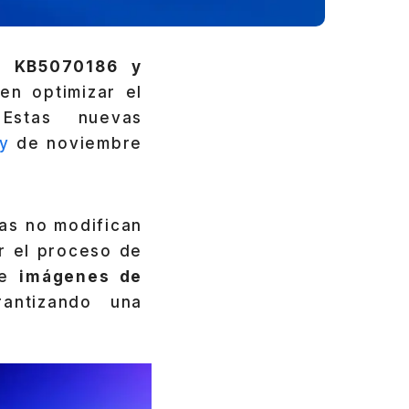
as
KB5070186 y
en optimizar el
Estas nuevas
y
de noviembre
cas no modifican
r el proceso de
se
imágenes de
antizando una