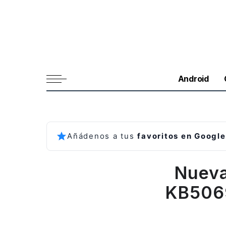
Android
Añádenos a tus
favoritos en Google
Nueva
KB5069