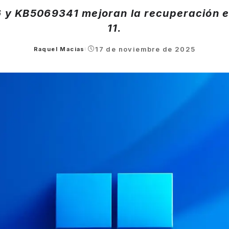
 y KB5069341 mejoran la recuperación 
11.
17 de noviembre de 2025
Raquel Macias
Posted
by