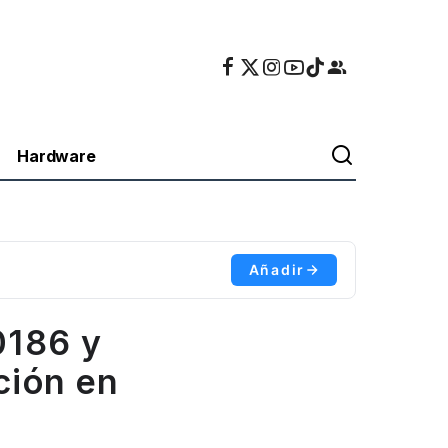
Hardware
Añadir
0186 y
ción en