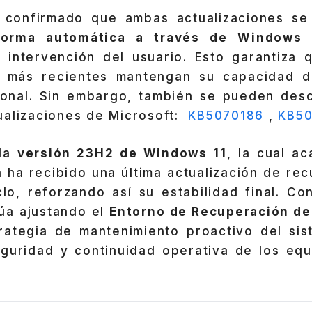
 confirmado que ambas actualizaciones s
 forma automática a través de Windows
 intervención del usuario. Esto garantiza 
 más recientes mantengan su capacidad d
ional. Sin embargo, también se pueden des
ualizaciones de Microsoft:
KB5070186
,
KB5
 la
versión 23H2 de Windows 11
, la cual ac
n ha recibido una última actualización de re
clo, reforzando así su estabilidad final. Co
núa ajustando el
Entorno de Recuperación d
rategia de mantenimiento proactivo del sis
eguridad y continuidad operativa de los equ