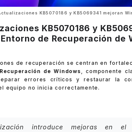
Actualizaciones KB5070186 y KB5069341 mejoran Wi
izaciones KB5070186 y KB506
 Entorno de Recuperación de
iones de recuperación se centran en fortale
 Recuperación de Windows
, componente cl
parar errores críticos y restaurar la co
l equipo no inicia correctamente.
:
lización introduce mejoras en el