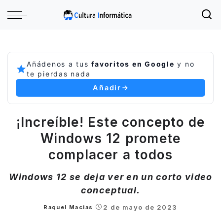
Añádenos a tus
favoritos en Google
y no
te pierdas nada
Añadir
¡Increíble! Este concepto de
Windows 12 promete
complacer a todos
Windows 12 se deja ver en un corto video
conceptual.
2 de mayo de 2023
Raquel Macias
Posted
by