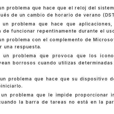
un problema que hace que el reloj del siste
pués de un cambio de horario de verano (D
ó un problema que hace que aplicaciones,
n de funcionar repentinamente durante el us
un problema con el complemento de Microsof
ir una respuesta.
ó un problema que provoca que los icono
vean borrosos cuando utilizas determinadas
 un problema que hace que su dispositivo d
niciarlo.
 un problema que le impide proporcionar i
cuando la barra de tareas no está en la par