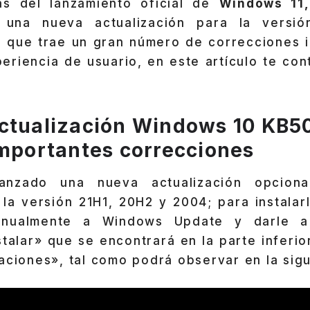
as del lanzamiento oficial de
Windows 11
 una nueva actualización para la vers
n que trae un gran número de correcciones 
eriencia de usuario, en este artículo te co
ctualización Windows 10 KB5
importantes correcciones
anzado una nueva actualización opcion
la versión 21H1, 20H2 y 2004; para instalar
manualmente a Windows Update y darle a
talar» que se encontrará en la parte inferio
aciones», tal como podrá observar en la sig