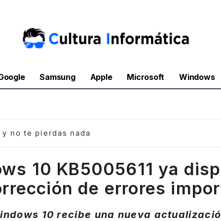
Google
Samsung
Apple
Microsoft
Windows
y no te pierdas nada
ws 10 KB5005611 ya disp
rrección de errores impo
indows 10 recibe una nueva actualizació