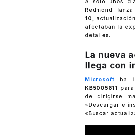
A solo unos dí
Redmond lanza
10,
actualizació
afectaban la exp
detalles.
La nueva a
llega con 
Microsoft
ha l
KB5005611
para 
de dirigirse 
«Descargar e ins
«Buscar actualiz