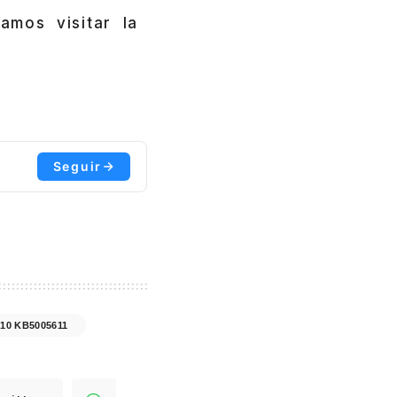
mos visitar la
Seguir
10 KB5005611