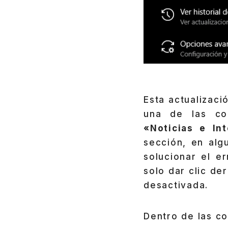
Esta actualizaci
una de las cor
«Noticias e In
sección, en alg
solucionar el e
solo dar clic de
desactivada.
Dentro de las c