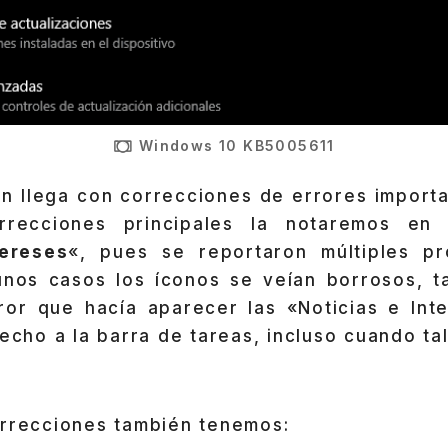
Windows 10 KB5005611
ón llega con correcciones de errores import
recciones principales la notaremos en
tereses
«, pues se reportaron múltiples pr
unos casos los íconos se veían borrosos, 
rror que hacía aparecer las «Noticias e Int
recho a la barra de tareas, incluso cuando ta
orrecciones también tenemos: