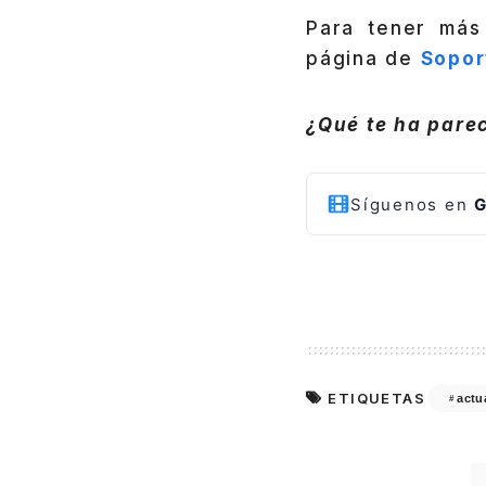
Para tener más
página de
Sopor
¿Qué te ha parec
Síguenos en
G
ETIQUETAS
actu