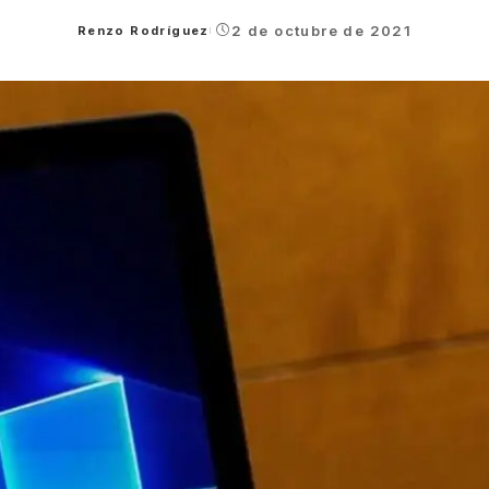
2 de octubre de 2021
Renzo Rodríguez
Posted
by