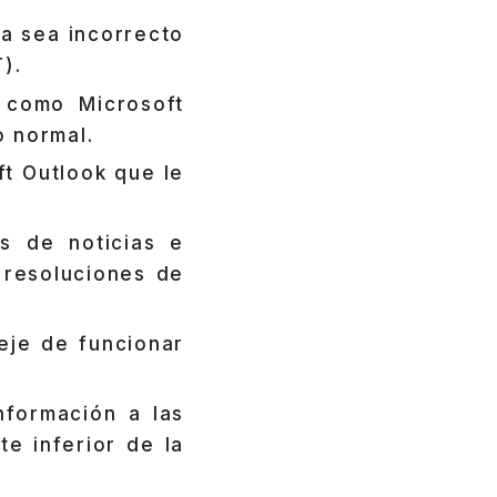
ma sea incorrecto
ST).
 como Microsoft
o normal.
t Outlook que le
s de noticias e
 resoluciones de
eje de funcionar
nformación a las
te inferior de la