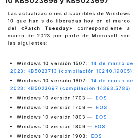
10 KB5023696 y KB5023697
Las actualizaciones disponibles de Windows
10 que han sido liberadas hoy en el marco
del «
Patch Tuesday
» correspondiente a
marzo de 2023 por parte de Microsoft son
las siguientes:
Windows 10 versión 1507:
14 de marzo de
2023: KB5023713 (compilación 10240.19805)
Windows 10 versión 1607:
14 de marzo de
2023: KB5023697 (compilación 14393.5786)
Windows 10 versión 1703 —
EOS
Windows 10 versión 1709 —
EOS
Windows 10 versión 1803 —
EOS
Windows 10 versión 1809 —
EOS
Windows 10 versión 1903:
EOS