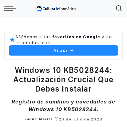
Añádenos a tus
favoritos en Google
y no
te pierdas nada
Añadir
Windows 10 KB5028244:
Actualización Crucial Que
Debes Instalar
Registro de cambios y novedades de
Windows 10 KB5028244.
26 de julio de 2023
Raquel Macias
Posted
by