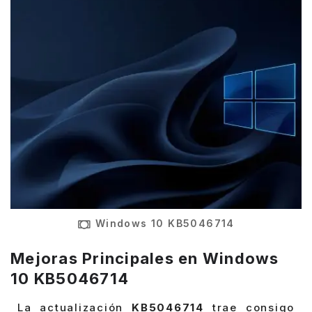
Windows 10 KB5046714
Mejoras Principales en Windows
10 KB5046714
La actualización
KB5046714
trae consigo