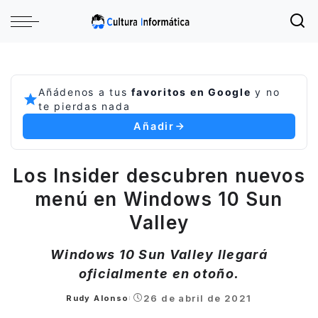
Añádenos a tus
favoritos en Google
y no
te pierdas nada
Añadir
Los Insider descubren nuevos
menú en Windows 10 Sun
Valley
Windows 10 Sun Valley llegará
oficialmente en otoño.
26 de abril de 2021
Rudy Alonso
Posted
by