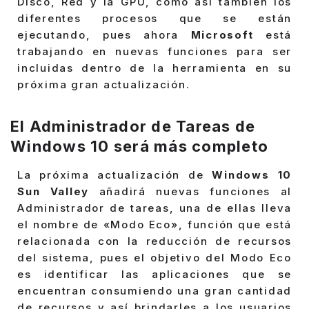
Disco, Red y la GPU, como así también los
diferentes procesos que se están
ejecutando, pues ahora
Microsoft
está
trabajando en nuevas funciones para ser
incluidas dentro de la herramienta en su
próxima gran actualización.
El Administrador de Tareas de
Windows 10 será más completo
La próxima actualización de
Windows 10
Sun Valley
añadirá nuevas funciones al
Administrador de tareas, una de ellas lleva
el nombre de «Modo Eco», función que está
relacionada con la reducción de recursos
del sistema, pues el objetivo del Modo Eco
es identificar las aplicaciones que se
encuentran consumiendo una gran cantidad
de recursos y así brindarles a los usuarios