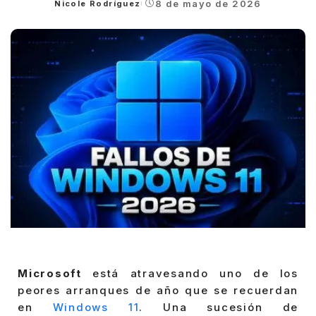
8 de mayo de 2026
Nicole Rodríguez
Posted
by
Microsoft
está atravesando uno de los
peores arranques de año que se recuerdan
en
Windows 11
. Una sucesión de