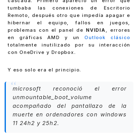
cascada. Primero apareció un error que
tumbaba las conexiones de Escritorio
Remoto, después otro que impedía apagar e
hibernar el equipo, fallos en juegos,
problemas con el panel de
NVIDIA
, errores
en gráficas AMD y un
Outlook clásico
totalmente inutilizado por su interacción
con OneDrive y Dropbox.
Y eso solo era el principio.
microsoft reconoció el error
unmountable_boot_volume
acompañado del pantallazo de la
muerte en ordenadores con windows
11 24h2 y 25h2.