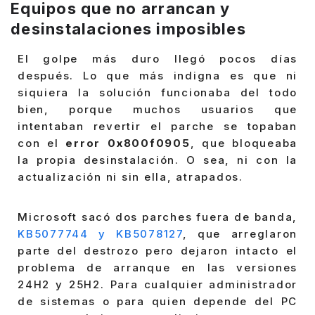
Equipos que no arrancan y
desinstalaciones imposibles
El golpe más duro llegó pocos días
después. Lo que más indigna es que ni
siquiera la solución funcionaba del todo
bien, porque muchos usuarios que
intentaban revertir el parche se topaban
con el
error 0x800f0905
, que bloqueaba
la propia desinstalación. O sea, ni con la
actualización ni sin ella, atrapados.
Microsoft sacó dos parches fuera de banda,
KB5077744 y KB5078127
, que arreglaron
parte del destrozo pero dejaron intacto el
problema de arranque en las versiones
24H2 y 25H2. Para cualquier administrador
de sistemas o para quien depende del PC