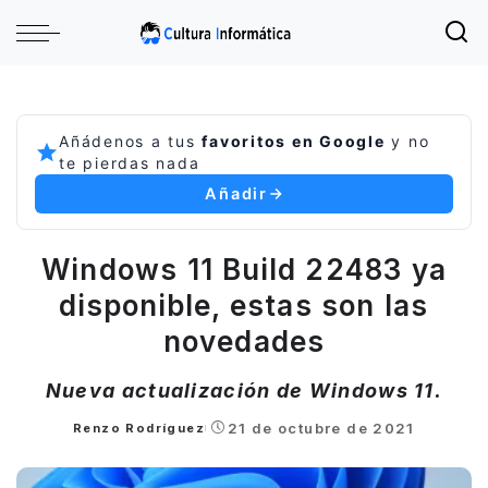
Añádenos a tus
favoritos en Google
y no
te pierdas nada
Añadir
Windows 11 Build 22483 ya
disponible, estas son las
novedades
Nueva actualización de Windows 11.
21 de octubre de 2021
Renzo Rodríguez
Posted
by