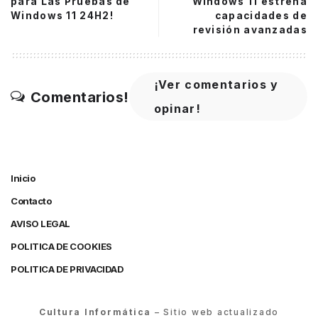
para Las Pruebas de
Windows 11 estrena
Windows 11 24H2!
capacidades de
revisión avanzadas
¡Ver comentarios y
Comentarios!
opinar!
Inicio
Contacto
AVISO LEGAL
POLITICA DE COOKIES
POLITICA DE PRIVACIDAD
Cultura Informática
– Sitio web actualizado