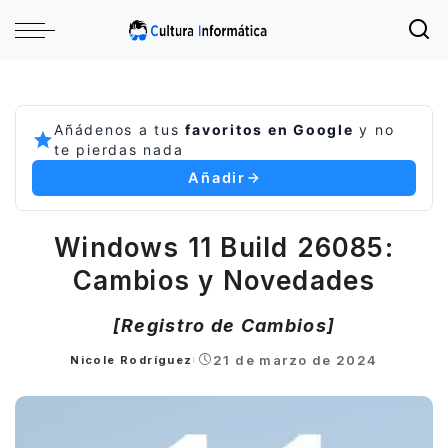
Añádenos a tus
favoritos en Google
y no
te pierdas nada
Añadir
Windows 11 Build 26085:
Cambios y Novedades
[Registro de Cambios]
21 de marzo de 2024
Nicole Rodríguez
Posted
by