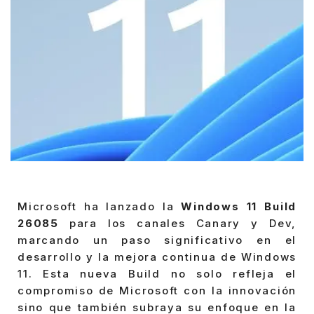
Microsoft ha lanzado la
Windows 11 Build
26085
para los canales Canary y Dev,
marcando un paso significativo en el
desarrollo y la mejora continua de Windows
11. Esta nueva Build no solo refleja el
compromiso de Microsoft con la innovación
sino que también subraya su enfoque en la